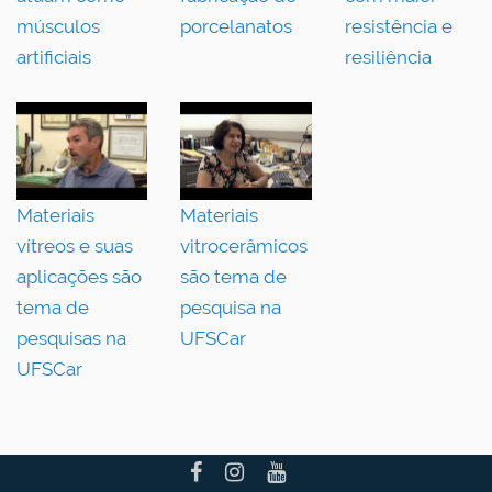
músculos
porcelanatos
resistência e
artificiais
resiliência
Materiais
Materiais
vítreos e suas
vitrocerâmicos
aplicações são
são tema de
tema de
pesquisa na
pesquisas na
UFSCar
UFSCar