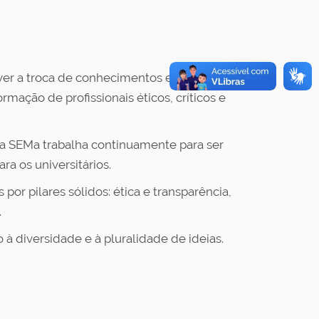
er a troca de conhecimentos e experiências
mação de profissionais éticos, críticos e
 a SEMa trabalha continuamente para ser
a os universitários.
por pilares sólidos: ética e transparência,
.
à diversidade e à pluralidade de ideias.