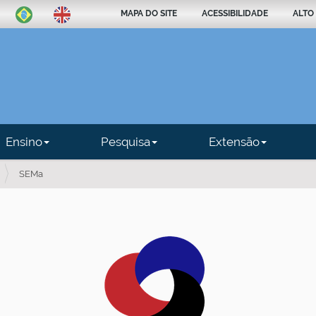
MAPA DO SITE
ACESSIBILIDADE
ALTO
Ensino
Pesquisa
Extensão
SEMa