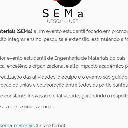
eriais (SEMa)
é um evento estudantil focado em promov
to integrar ensino, pesquisa e extensão, estimulando a for
or evento estudantil de Engenharia de Materiais do país,
a, excelência organizacional e alto impacto acadêmico par
ealização das atividades, a equipe e o evento são guiados 
oção da união e colaboração entre todos os participantes
onstante inovação e criatividade, garantindo o respeito 
as redes sociais abaixo:
sema
-materiais
(link externo)