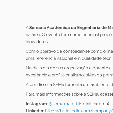
A
Semana Acadêmica da Engenharia de Mat
na área. O evento tem como principal propósi
inovadores.
Com o objetivo de consolidar-se como o mai
uma referência nacional em qualidade técnic
No dia a dia de sua organização e durante a r
excelência e profissionalismo, além da prom
Além disso, a SEMa fomenta um ambiente de c
Para mais informações sobre a SEMa, acesse 
Instagram:
@
sema.materiais
(link externo)
LinkedIn:
https://br.linkedin.com/company/