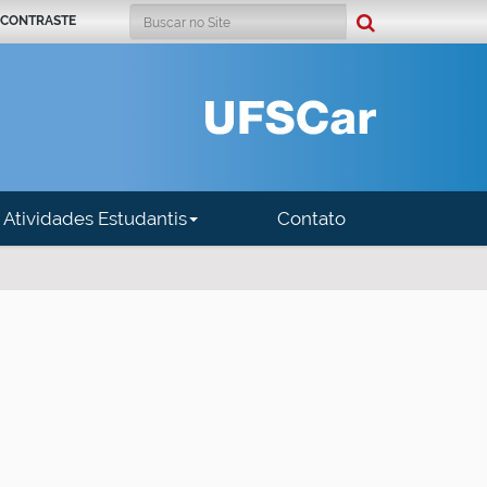
Busca
 CONTRASTE
Busca Avançada…
Atividades Estudantis
Contato