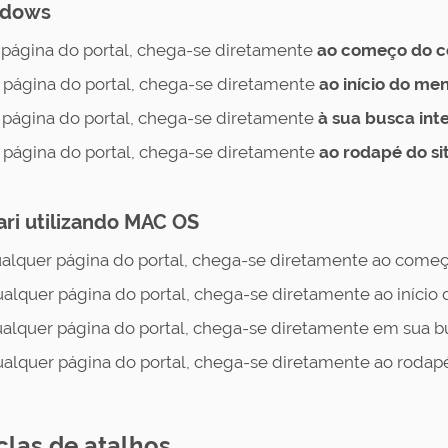
indows
página do portal, chega-se diretamente
ao começo do co
página do portal, chega-se diretamente
ao início do me
página do portal, chega-se diretamente
à sua busca int
página do portal, chega-se diretamente
ao rodapé do si
ari utilizando MAC OS
alquer página do portal, chega-se diretamente ao começo
alquer página do portal, chega-se diretamente ao início 
alquer página do portal, chega-se diretamente em sua bu
alquer página do portal, chega-se diretamente ao rodapé
clas de atalhos