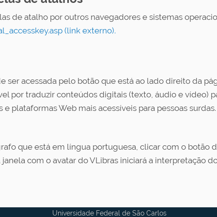
las de atalho por outros navegadores e sistemas operaci
_accesskey.asp (link externo).
e ser acessada pelo botão que está ao lado direito da p
por traduzir conteúdos digitais (texto, áudio e vídeo) par
 e plataformas Web mais acessíveis para pessoas surdas.
rafo que está em língua portuguesa, clicar com o botão di
janela com o avatar do VLibras iniciará a interpretação do
Universidade Federal de São Carlos