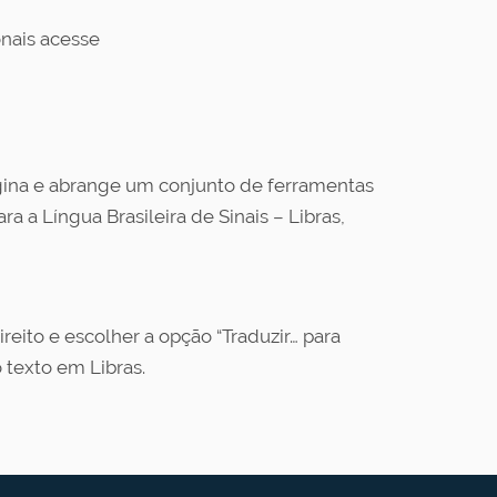
onais acesse
ágina e abrange um conjunto de ferramentas
a a Língua Brasileira de Sinais – Libras,
reito e escolher a opção “Traduzir… para
 texto em Libras.