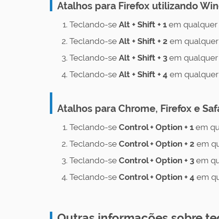
Atalhos para Firefox utilizando W
Teclando-se
Alt + Shift + 1
em qualquer 
Teclando-se
Alt + Shift + 2
em qualquer 
Teclando-se
Alt + Shift + 3
em qualquer 
Teclando-se
Alt + Shift + 4
em qualquer 
Atalhos para Chrome, Firefox e Saf
Teclando-se
Control + Option + 1
em qu
Teclando-se
Control
+ Option + 2
em qu
Teclando-se
Control
+ Option + 3
em qu
Teclando-se
Control
+ Option + 4
em qu
Outras informações sobre te