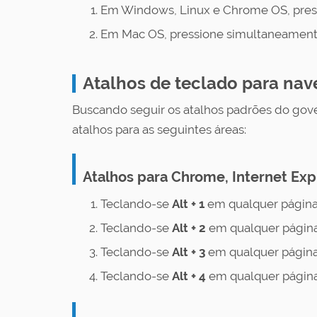
Em Windows, Linux e Chrome OS, pres
Em Mac OS, pressione simultaneament
Atalhos de teclado para na
Buscando seguir os atalhos padrões do gove
atalhos para as seguintes áreas:
Atalhos para Chrome, Internet Exp
Teclando-se
Alt + 1
em qualquer página
Teclando-se
Alt + 2
em qualquer página
Teclando-se
Alt + 3
em qualquer página
Teclando-se
Alt + 4
em qualquer página