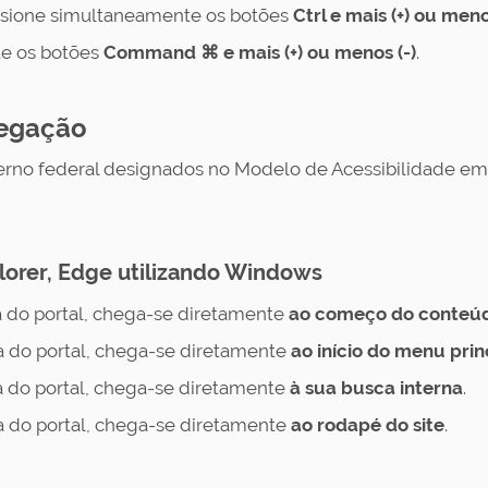
sione simultaneamente os botões
Ctrl e mais (+) ou meno
e os botões
Command ⌘ e mais (+) ou menos (-)
.
vegação
rno federal designados no Modelo de Acessibilidade em 
lorer, Edge utilizando Windows
 do portal, chega-se diretamente
ao
começo do conteúdo
 do portal, chega-se diretamente
ao
início do menu prin
 do portal, chega-se diretamente
à sua
busca interna
.
 do portal, chega-se diretamente
ao rodapé do site
.