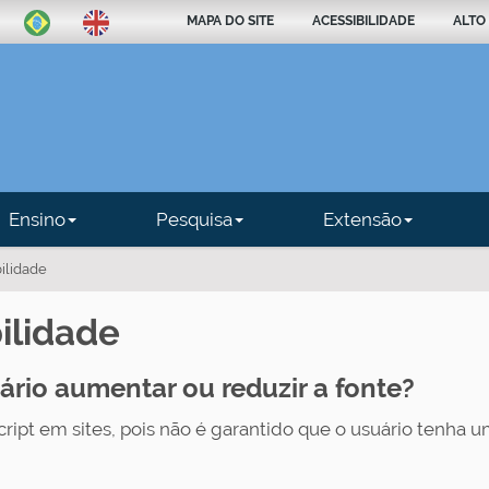
MAPA DO SITE
ACESSIBILIDADE
ALTO
Ensino
Pesquisa
Extensão
ilidade
ilidade
ário aumentar ou reduzir a fonte?
ript em sites, pois não é garantido que o usuário tenha um