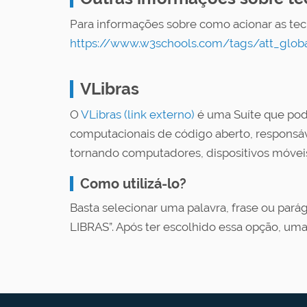
Para informações sobre como acionar as tec
https://www.w3schools.com/tags/att_global
VLibras
O
VLibras (link externo)
é uma Suíte que pod
computacionais de código aberto, responsável 
tornando computadores, dispositivos móveis
Como utilizá-lo?
Basta selecionar uma palavra, frase ou parág
LIBRAS”. Após ter escolhido essa opção, uma 