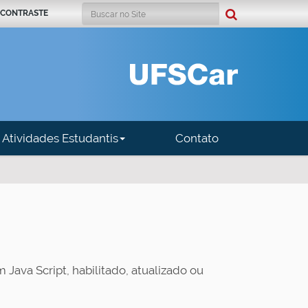
Busca
 CONTRASTE
Busca Avançada…
Atividades Estudantis
Contato
 Java Script, habilitado, atualizado ou