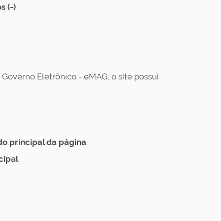
s (-)
Governo Eletrônico - eMAG, o site possui
 principal da página
.
cipal
.