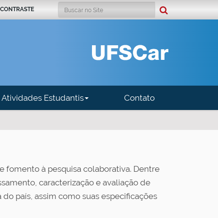
Busca
 CONTRASTE
Busca Avançada…
Atividades Estudantis
Contato
de fomento à pesquisa colaborativa. Dentre
essamento, caracterização e avaliação de
a do país, assim como suas especificações