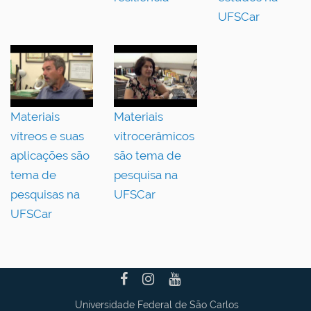
UFSCar
Materiais
Materiais
vítreos e suas
vitrocerâmicos
aplicações são
são tema de
tema de
pesquisa na
pesquisas na
UFSCar
UFSCar
Universidade Federal de São Carlos