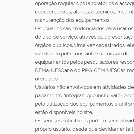
operação regular dos laboratórios é asseg
coordenadores, alunos, e técnicos, incum
manutenção dos equipamentos.
Os usuários são credenciados para usar 
do tipo de serviço, através da apresentaç
órgãos públicos. Uma vez cadastrados, ele
viabilizado pela constante submissão de pr
equipamentos pelos pesquisadores respons
DEMa-UFSCar e do PPG-CEM-UFSCar, reco
oferecido.
Usuários não envolvidos em atividades d
pagamento “integral”, que inclui valor p
pela utilização dos equipamentos é unifor
estão disponíveis no site.
Os serviços solicitados podem ser realiza
próprio usuário, desde que devidamente tre