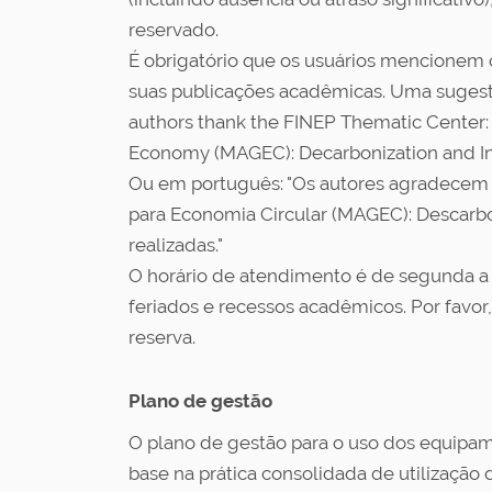
reservado.
É obrigatório que os usuários mencionem 
suas publicações acadêmicas. Uma sugestã
authors thank the FINEP Thematic Center
Economy (MAGEC): Decarbonization and Int
Ou em português: "Os autores agradecem 
para Economia Circular (MAGEC): Descarbo
realizadas."
O horário de atendimento é de segunda a se
feriados e recessos acadêmicos. Por favor,
reserva.
Plano de gestão
O plano de gestão para o uso dos equipam
base na prática consolidada de utilizaçã