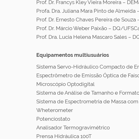
Prof. Dr. Francys Kley Vieira Moreira – D
Profa. Dra. Juliana Mara Pinto de Almeid
Prof. Dr. Ernesto Chaves Pereira de Souz
Prof. Dr. Márcio Weber Paixão – DQ/UFSC
Prof. Dra. Lucia Helena Mascaro Sales – 
Equipamentos multiusuários
Sistema Servo-Hidráulico Compacto de En
Espectrômetro de Emissão Óptica de Faí
Microscópio Optodigital
Sistema de Análise de Tamanho e Formato 
Sistema de Espectrometria de Massa com
Wheterometer
Potenciostato
Analisador Termogravimétrico
Prensa Hidráulica 100T