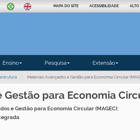
MAPA DO SITE
ACESSIBILIDADE
ALTO
Ensino
Pesquisa
Extensão
aestrutura
Materiais Avançados e Gestão para Economia Circular (MA
e Gestão para Economia Circ
ados e Gestão para Economia Circular (MAGEC):
ntegrada