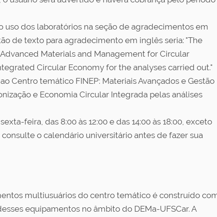
o uso dos laboratórios na seção de agradecimentos em
o de texto para agradecimento em inglês seria: "The
: Advanced Materials and Management for Circular
egrated Circular Economy for the analyses carried out."
ao Centro temático FINEP: Materiais Avançados e Gestão
nização e Economia Circular Integrada pelas análises
xta-feira, das 8:00 às 12:00 e das 14:00 às 18:00, exceto
 consulte o calendário universitário antes de fazer sua
entos multiusuários do centro temático é construído co
o desses equipamentos no âmbito do DEMa-UFSCar. A