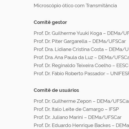
Microscópio ótico com Transmitância
Comitê gestor
Prof. Dr. Guilherme Yuuki Koga – DEMa/U
Prof. Dr. Piter Gargarella – DEMa/UFSCar
Prof. Dra. Lidiane Cristina Costa – DEMa/
Prof. Dra. Ana Paula da Luz – DEMa/UFSC
Prof. Dr. Reginaldo Teixeira Coelho – EES
Prof. Dr. Fábio Roberto Passador – UNIFES
Comitê de usuários
Prof. Dr. Guilherme Zepon – DEMa/UFSCa
Prof. Dr. Italo Leite de Camargo – IFSP
Prof. Dr. Juliano Marini – DEMa/UFSCar
Prof. Dr. Eduardo Henrique Backes – DE