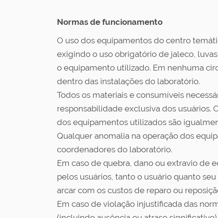
Normas de funcionamento
O uso dos equipamentos do centro temátic
exigindo o uso obrigatório de jaleco, luv
o equipamento utilizado. Em nenhuma circ
dentro das instalações do laboratório.
Todos os materiais e consumíveis necessár
responsabilidade exclusiva dos usuários. 
dos equipamentos utilizados são igualmen
Qualquer anomalia na operação dos equi
coordenadores do laboratório.
Em caso de quebra, dano ou extravio de 
pelos usuários, tanto o usuário quanto se
arcar com os custos de reparo ou reposiçã
Em caso de violação injustificada das no
(incluindo ausência ou atraso significativo