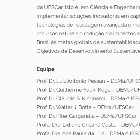
da UFSCar, isto é, em Ciência e Engenharia
implementar soluções inovadoras em capt
tecnologias de reciclagem avançada e man
recursos naturais e redução de impactos amb
Brasil às metas globais de sustentabilida
Objetivos de Desenvolvimento Sustentáve
Equipe
Prof. Dr. Luiz Antonio Pessan – DEMa/UFS
Prof. Dr. Guilherme Yuuki Koga – DEMa/U
Prof. Dr. Cláudio S. Kiminami – DEMa/UFS
Prof. Dr. Walter J. Botta – DEMa/UFSCar
Prof. Dr. Piter Gargarella – DEMa/UFSCar
Profa. Dra. Lidiane Cristina Costa – DEMa
Profa. Dra. Ana Paula da Luz – DEMa/UFS