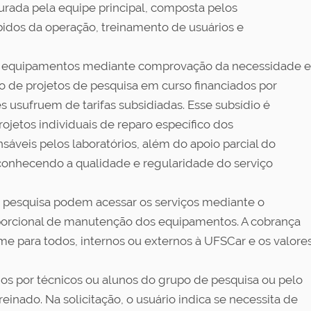
urada pela equipe principal, composta pelos
bidos da operação, treinamento de usuários e
os equipamentos mediante comprovação da necessidade e
ão de projetos de pesquisa em curso financiados por
s usufruem de tarifas subsidiadas. Esse subsídio é
ojetos individuais de reparo específico dos
áveis pelos laboratórios, além do apoio parcial do
nhecendo a qualidade e regularidade do serviço
e pesquisa podem acessar os serviços mediante o
roporcional de manutenção dos equipamentos. A cobrança
me para todos, internos ou externos à UFSCar e os valore
dos por técnicos ou alunos do grupo de pesquisa ou pelo
inado. Na solicitação, o usuário indica se necessita de