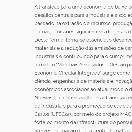
A transição para uma economia de baixo c
desafios centrais para a indústria e a so
baseado na extração de recursos, produç
primas, emissões significativas de gases d
Dessa forma, torna-se essencial o desen
materiais e a redução das emissões de ca
industriais e contribuindo para o cumpri
temático "Materiais Avançados e Gestão p
Economia Circular Integrada" surge como 
ciência, engenharia de materiais e inovaç
econômicos associados ao atual modelo d
No Brasil, iniciativas voltadas à transiçã
da indústria e para a promoção de cadeias
Carlos (UFSCar), por meio do projeto MAG
fortalecimento da infraestrutura de pesq
através da criação de um centro temático 