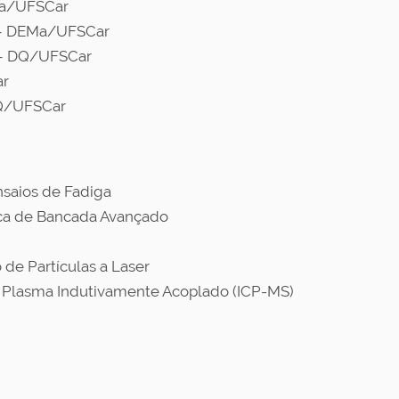
EMa/UFSCar
a – DEMa/UFSCar
a – DQ/UFSCar
ar
DQ/UFSCar
saios de Fadiga
sca de Bancada Avançado
de Partículas a Laser
 Plasma Indutivamente Acoplado (ICP-MS)