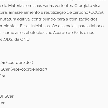
 de Materiais em suas várias vertentes. O projeto visa
ura, armazenamento e reutilização de carbono (CCUS),
ufatura aditiva, contribuindo para a otimização dos
ientais. Essas iniciativas são essenciais para alinhar o
de, como as estabelecidas no Acordo de Paris e nos
l (ODS) da ONU.
Car (coordenador)
FSCar (vice-coordenador)
Car
/UFSCar
Car