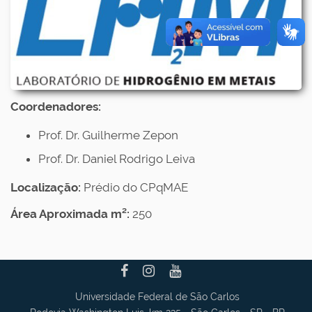
Coordenadores:
Prof. Dr. Guilherme Zepon
Prof. Dr. Daniel Rodrigo Leiva
Localização:
Prédio do CPqMAE
Área Aproximada m²:
250
Universidade Federal de São Carlos