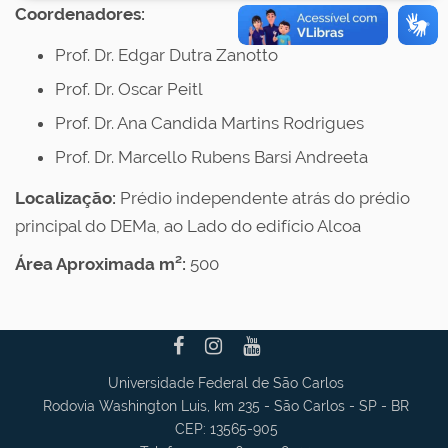
Coordenadores:
Prof. Dr. Edgar Dutra Zanotto
Prof. Dr. Oscar Peitl
Prof. Dr. Ana Candida Martins Rodrigues
Prof. Dr. Marcello Rubens Barsi Andreeta
Localização:
Prédio independente atrás do prédio
principal do DEMa, ao Lado do edifício Alcoa
Área Aproximada m²:
500
Universidade Federal de São Carlos
Rodovia Washington Luis, km 235 - São Carlos - SP - BR
CEP: 13565-905