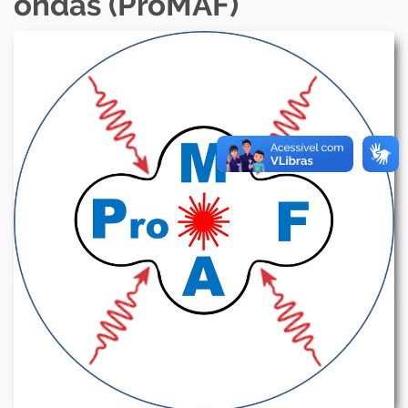
ondas (ProMAF)