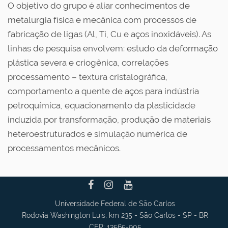
O objetivo do grupo é aliar conhecimentos de
metalurgia física e mecânica com processos de
fabricação de ligas (Al, Ti, Cu e aços inoxidáveis). As
linhas de pesquisa envolvem: estudo da deformação
plástica severa e criogênica, correlações
processamento – textura cristalográfica,
comportamento a quente de aços para indústria
petroquímica, equacionamento da plasticidade
induzida por transformação, produção de materiais
heteroestruturados e simulação numérica de
processamentos mecânicos.
Universidade Federal de São Carlos
Rodovia Washington Luis, km 235 - São Carlos - SP - BR
CEP: 13565-905