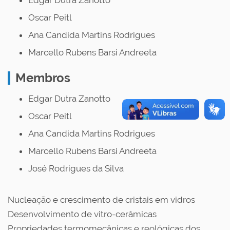
Edgar Dutra Zanotto
Oscar Peitl
Ana Candida Martins Rodrigues
Marcello Rubens Barsi Andreeta
Membros
Edgar Dutra Zanotto
Oscar Peitl
Ana Candida Martins Rodrigues
Marcello Rubens Barsi Andreeta
José Rodrigues da Silva
Nucleação e crescimento de cristais em vidros
Desenvolvimento de vitro-cerâmicas
Propriedades termomecânicas e reológicas dos