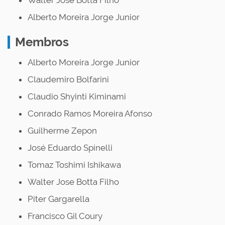
Walter José Botta Filho
Alberto Moreira Jorge Junior
Membros
Alberto Moreira Jorge Junior
Claudemiro Bolfarini
Claudio Shyinti Kiminami
Conrado Ramos Moreira Afonso
Guilherme Zepon
José Eduardo Spinelli
Tomaz Toshimi Ishikawa
Walter Jose Botta Filho
Piter Gargarella
Francisco Gil Coury