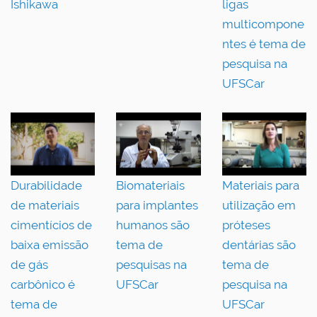
Ishikawa
ligas
multicompone
ntes é tema de
pesquisa na
UFSCar
Durabilidade
Biomateriais
Materiais para
de materiais
para implantes
utilização em
cimentícios de
humanos são
próteses
baixa emissão
tema de
dentárias são
de gás
pesquisas na
tema de
carbônico é
UFSCar
pesquisa na
tema de
UFSCar