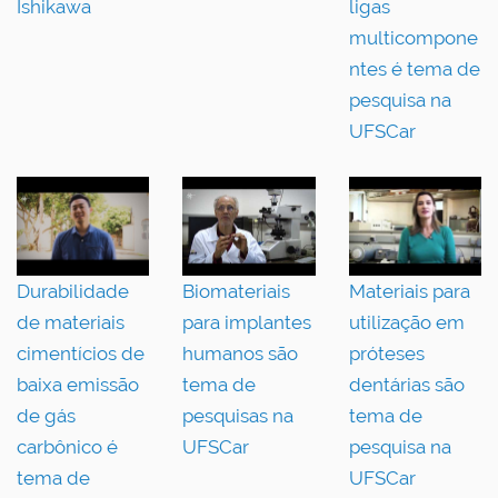
Ishikawa
ligas
multicompone
ntes é tema de
pesquisa na
UFSCar
Durabilidade
Biomateriais
Materiais para
de materiais
para implantes
utilização em
cimentícios de
humanos são
próteses
baixa emissão
tema de
dentárias são
de gás
pesquisas na
tema de
carbônico é
UFSCar
pesquisa na
tema de
UFSCar