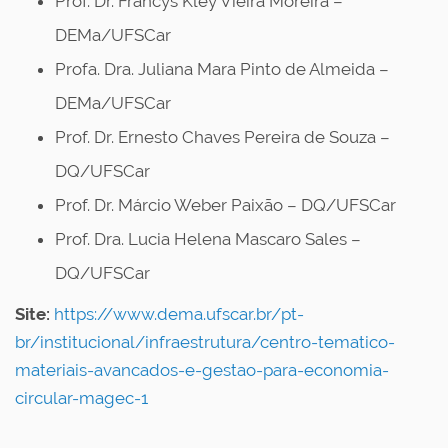
Prof. Dr. Francys Kley Vieira Moreira –
DEMa/UFSCar
Profa. Dra. Juliana Mara Pinto de Almeida –
DEMa/UFSCar
Prof. Dr. Ernesto Chaves Pereira de Souza –
DQ/UFSCar
Prof. Dr. Márcio Weber Paixão – DQ/UFSCar
Prof. Dra. Lucia Helena Mascaro Sales –
DQ/UFSCar
Site:
https://www.dema.ufscar.br/pt-
br/institucional/infraestrutura/centro-tematico-
materiais-avancados-e-gestao-para-economia-
circular-magec-1