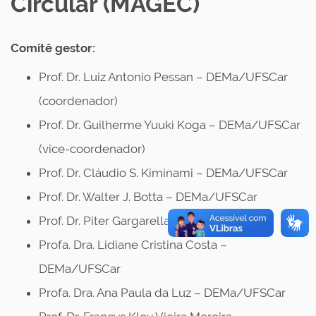
Circular (MAGEC)
Comitê gestor:
Prof. Dr. Luiz Antonio Pessan – DEMa/UFSCar
(coordenador)
Prof. Dr. Guilherme Yuuki Koga – DEMa/UFSCar
(vice-coordenador)
Prof. Dr. Cláudio S. Kiminami – DEMa/UFSCar
Prof. Dr. Walter J. Botta – DEMa/UFSCar
Prof. Dr. Piter Gargarella – DEMa/UFSCar
Profa. Dra. Lidiane Cristina Costa –
DEMa/UFSCar
Profa. Dra. Ana Paula da Luz – DEMa/UFSCar