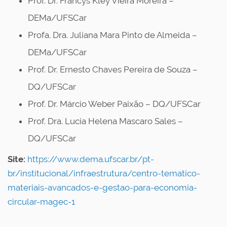
Prof. Dr. Francys Kley Vieira Moreira –
DEMa/UFSCar
Profa. Dra. Juliana Mara Pinto de Almeida –
DEMa/UFSCar
Prof. Dr. Ernesto Chaves Pereira de Souza –
DQ/UFSCar
Prof. Dr. Márcio Weber Paixão – DQ/UFSCar
Prof. Dra. Lucia Helena Mascaro Sales –
DQ/UFSCar
Site:
https://www.dema.ufscar.br/pt-
br/institucional/infraestrutura/centro-tematico-
materiais-avancados-e-gestao-para-economia-
circular-magec-1