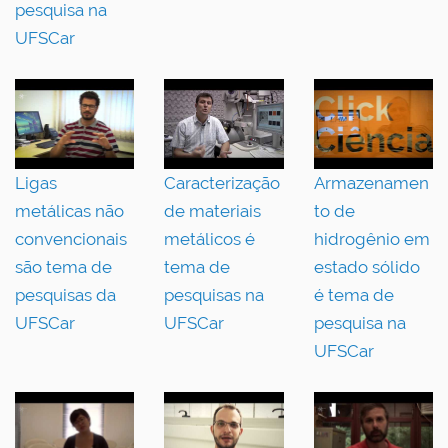
pesquisa na
UFSCar
Ligas
Caracterização
Armazenamen
metálicas não
de materiais
to de
convencionais
metálicos é
hidrogênio em
são tema de
tema de
estado sólido
pesquisas da
pesquisas na
é tema de
UFSCar
UFSCar
pesquisa na
UFSCar