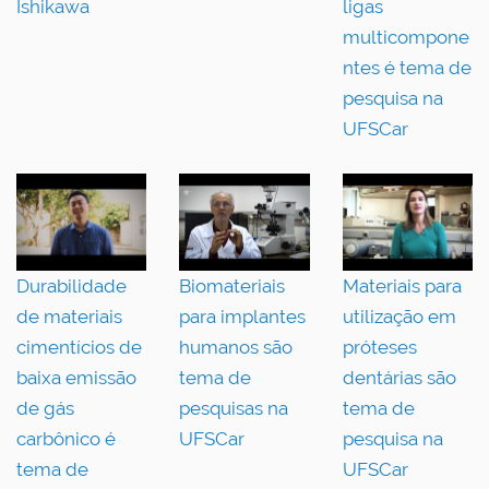
Ishikawa
ligas
multicompone
ntes é tema de
pesquisa na
UFSCar
Durabilidade
Biomateriais
Materiais para
de materiais
para implantes
utilização em
cimentícios de
humanos são
próteses
baixa emissão
tema de
dentárias são
de gás
pesquisas na
tema de
carbônico é
UFSCar
pesquisa na
tema de
UFSCar