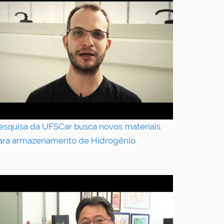
esquisa da UFSCar busca novos materiais
ara armazenamento de Hidrogênio