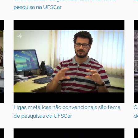
pesquisa na UFSCar
Ligas metálicas não convencionais são tema
C
de pesquisas da UFSCar
d