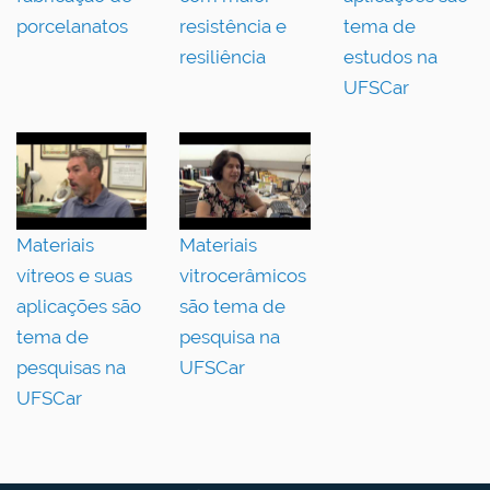
porcelanatos
resistência e
tema de
resiliência
estudos na
UFSCar
Materiais
Materiais
vítreos e suas
vitrocerâmicos
aplicações são
são tema de
tema de
pesquisa na
pesquisas na
UFSCar
UFSCar