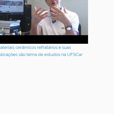
ateriais cerâmicos refratários e suas
plicações são tema de estudos na UFSCar