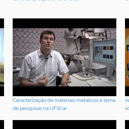
a
Caracterização de materiais metálicos é tema
A
de pesquisas na UFSCar
s