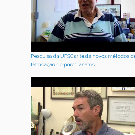
Pesquisa da UFSCar testa novos métodos d
fabricação de porcelanatos