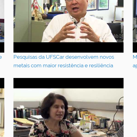
e
Pesquisas da UFSCar desenvolvem novos
M
metais com maior resistência e resiliência
a