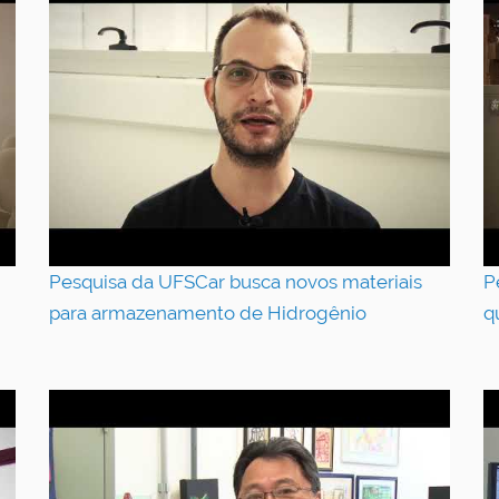
Pesquisa da UFSCar busca novos materiais
P
para armazenamento de Hidrogênio
q