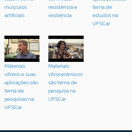
músculos
resistência e
tema de
artificiais
resiliência
estudos na
UFSCar
Materiais
Materiais
vítreos e suas
vitrocerâmicos
aplicações são
são tema de
tema de
pesquisa na
pesquisas na
UFSCar
UFSCar